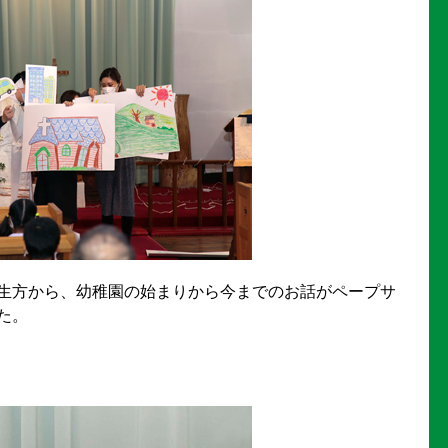
生方から、幼稚園の始まりから今までのお話がペープサ
た。