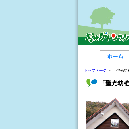
トップページ
＞ 「聖光幼
「聖光幼