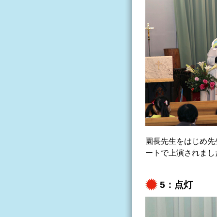
園長先生をはじめ先
ートで上演されまし
5：点灯