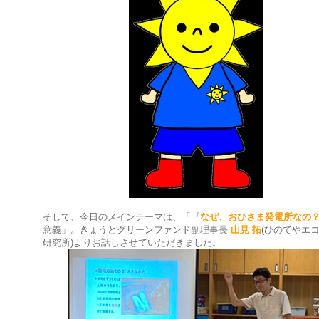
そして、今日のメインテーマは、「『
なぜ、おひさま発電所なの
意義」。きょうとグリーンファンド副理事長
山見 拓
(ひのでやエ
研究所)よりお話しさせていただきました。