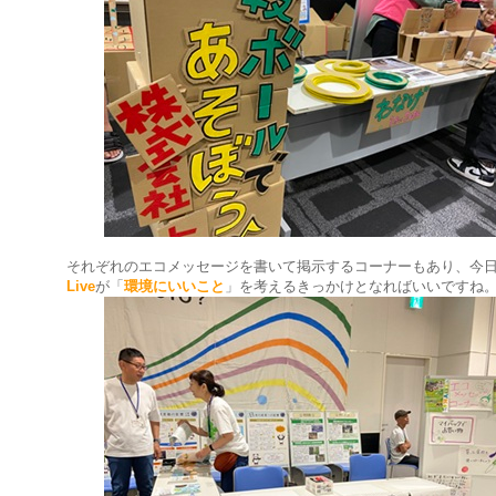
それぞれのエコメッセージを書いて掲示するコーナーもあり、今
Live
が「
環境にいいこと
」を考えるきっかけとなればいいですね