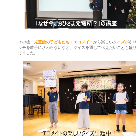
その後、
児童館の子どもたち
・
エコメイト
から楽しい
クイズ
があ
ッチを勝手にさわらないなど、クイズを通して伝えたいことも盛
てました。